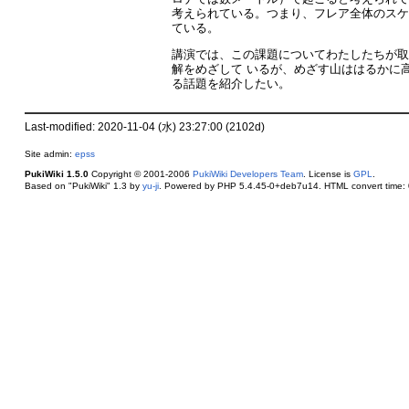
考えられている。つまり、フレア全体のスケ
ている。
講演では、この課題についてわたしたちが取
解をめざして いるが、めざす山ははるかに高
る話題を紹介したい。
Last-modified: 2020-11-04 (水) 23:27:00 (2102d)
Site admin:
epss
PukiWiki 1.5.0
Copyright © 2001-2006
PukiWiki Developers Team
. License is
GPL
.
Based on "PukiWiki" 1.3 by
yu-ji
. Powered by PHP 5.4.45-0+deb7u14. HTML convert time: 