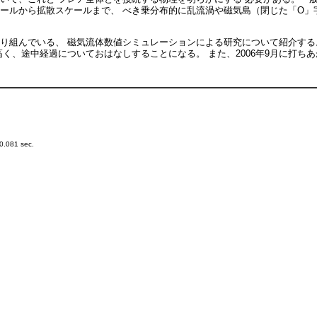
ールから拡散スケールまで、 べき乗分布的に乱流渦や磁気島（閉じた「O」
り組んでいる、 磁気流体数値シミュレーションによる研究について紹介する
く、途中経過についておはなしすることになる。 また、2006年9月に打ち
0.081 sec.