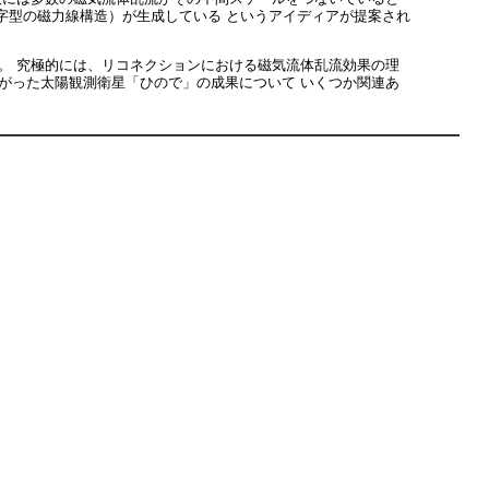
字型の磁力線構造）が生成している というアイディアが提案され
。 究極的には、リコネクションにおける磁気流体乱流効果の理
あがった太陽観測衛星「ひので」の成果について いくつか関連あ