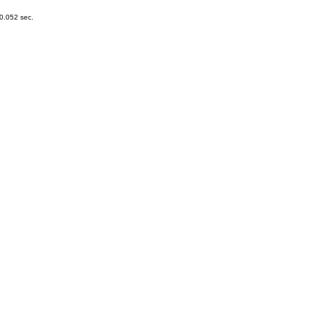
0.052 sec.