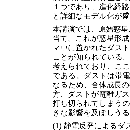
１つであり、進化経路
と詳細なモデル化が盛
本講演では、原始惑星
当て、これが惑星形成
マ中に置かれたダスト
ことが知られている。
考えられており、こ
である。ダストは帯電
なるため、合体成長の
方、ダストが電離ガス
打ち切られてしまうの
きな影響を及ぼしうる
(1) 静電反発によるダ