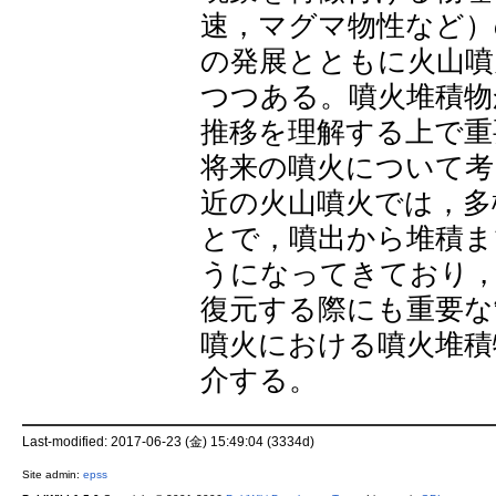
速，マグマ物性など）
の発展とともに火山噴
つつある。噴火堆積物
推移を理解する上で重
将来の噴火について考
近の火山噴火では，多
とで，噴出から堆積ま
うになってきており
復元する際にも重要な
噴火における噴火堆積
介する。
Last-modified: 2017-06-23 (金) 15:49:04 (3334d)
Site admin:
epss