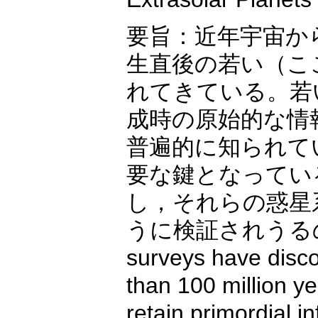
要旨：近年宇宙か
生直後の若い（こ
れてきている。若
成時の原始的な情
普遍的に知られて
要な鍵となってい
し，それらの惑星
うに検証されうるのかを解説
surveys have disc
than 100 million y
retain primordial 